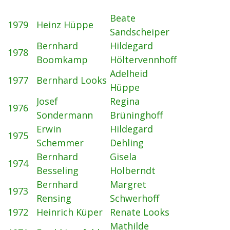
Beate
1979
Heinz Hüppe
Sandscheiper
Bernhard
Hildegard
1978
Boomkamp
Höltervennhoff
Adelheid
1977
Bernhard Looks
Hüppe
Josef
Regina
1976
Sondermann
Brüninghoff
Erwin
Hildegard
1975
Schemmer
Dehling
Bernhard
Gisela
1974
Besseling
Holberndt
Bernhard
Margret
1973
Rensing
Schwerhoff
1972
Heinrich Küper
Renate Looks
Mathilde