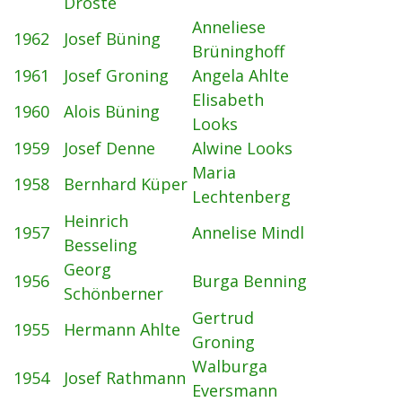
Droste
Anneliese
1962
Josef Büning
Brüninghoff
1961
Josef Groning
Angela Ahlte
Elisabeth
1960
Alois Büning
Looks
1959
Josef Denne
Alwine Looks
Maria
1958
Bernhard Küper
Lechtenberg
Heinrich
1957
Annelise Mindl
Besseling
Georg
1956
Burga Benning
Schönberner
Gertrud
1955
Hermann Ahlte
Groning
Walburga
1954
Josef Rathmann
Eversmann